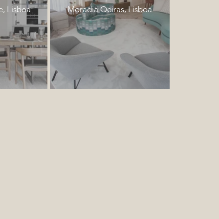
, Lisboa
Moradia Oeiras, Lisboa