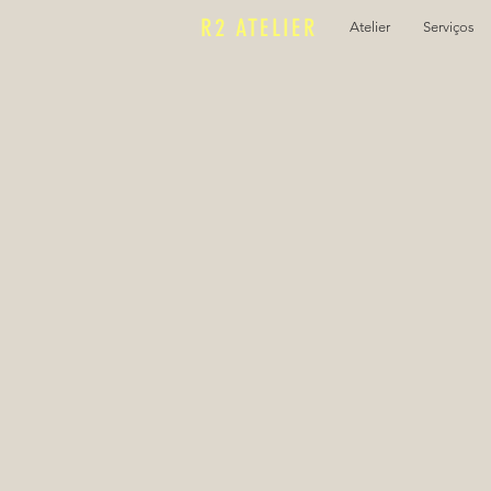
R2 ATELIER
Atelier
Serviços