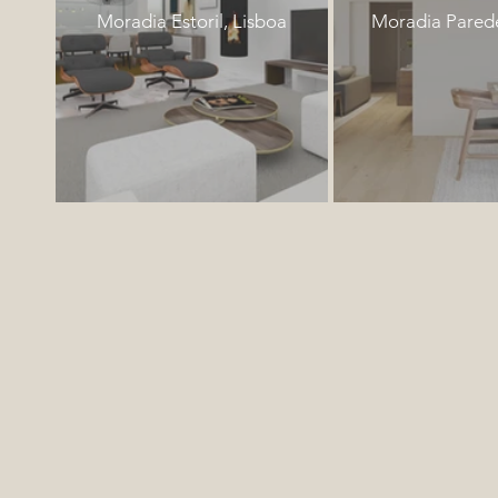
Moradia Estoril, Lisboa
Moradia Parede