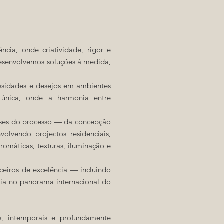
cia, onde criatividade, rigor e
Desenvolvemos soluções à medida,
ssidades e desejos em ambientes
 única, onde a harmonia entre
ases do processo — da concepção
olvendo projectos residenciais,
omáticas, texturas, iluminação e
ceiros de excelência — incluindo
ncia no panorama internacional do
s, intemporais e profundamente