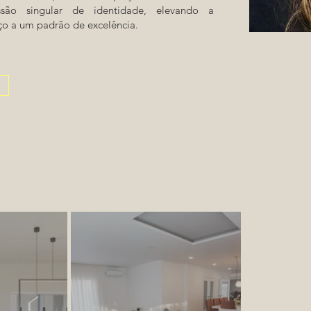
ão singular de identidade, elevando a
ço a um padrão de excelência.