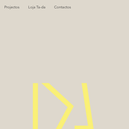
Projectos
Loja Ta-da
Contactos